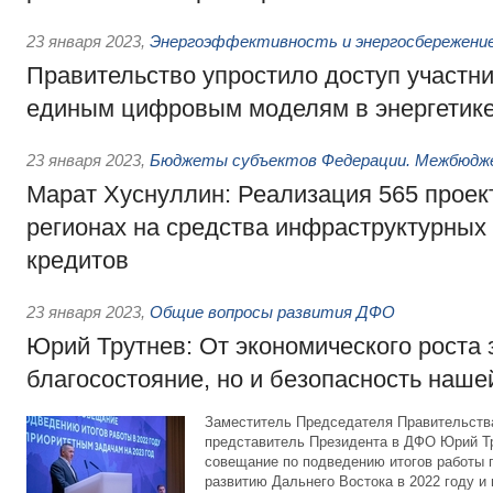
23 января 2023
,
Энергоэффективность и энергосбережени
Правительство упростило доступ участни
единым цифровым моделям в энергетик
23 января 2023
,
Бюджеты субъектов Федерации. Межбюдж
Марат Хуснуллин: Реализация 565 проек
регионах на средства инфраструктурны
кредитов
23 января 2023
,
Общие вопросы развития ДФО
Юрий Трутнев: От экономического роста 
благосостояние, но и безопасность наше
Заместитель Председателя Правительств
представитель Президента в ДФО Юрий Т
совещание по подведению итогов работы 
развитию Дальнего Востока в 2022 году и