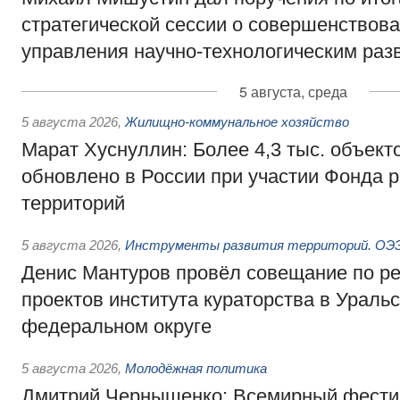
стратегической сессии о совершенствов
управления научно-технологическим раз
5 августа, среда
5 августа 2026
,
Жилищно-коммунальное хозяйство
Марат Хуснуллин: Более 4,3 тыс. объек
обновлено в России при участии Фонда 
территорий
5 августа 2026
,
Инструменты развития территорий. ОЭЗ.
Денис Мантуров провёл совещание по р
проектов института кураторства в Ураль
федеральном округе
5 августа 2026
,
Молодёжная политика
Дмитрий Чернышенко: Всемирный фести