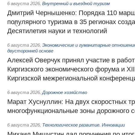
6 августа 2026
,
Внутренний и въездной туризм
Дмитрий Чернышенко: Порядка 110 марш
популярного туризма в 35 регионах созд
Десятилетия науки и технологий
6 августа 2026
,
Экономические и гуманитарные отношения
двусторонней основе
Алексей Оверчук принял участие в работе
Киргизского экономического форума и XII
Киргизской межрегиональной конференц
6 августа 2026
,
Дорожное хозяйство
Марат Хуснуллин: На двух скоростных т
многофункциональные зоны дорожного с
6 августа 2026
,
Технологическое развитие. Инновации
Михаил Мишустин дал поручения по ито