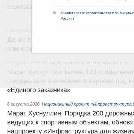
межправительственного совета
Министерство строительства и жилищно-к
России)
Вчера
6 августа 2026
,
Общие вопросы промышленной политики
Денис Мантуров провёл заседание Прав
комиссии по промышленности
6 августа 2026
,
Регулирование в сфере строительства
Марат Хуснуллин: Более 130 социальных
федерального значения построено под к
«Единого заказчика»
6 августа 2026
,
Национальный проект «Инфраструктура д
Марат Хуснуллин: Порядка 200 дорожных
ведущих к спортивным объектам, обновят
нацпроекту «Инфраструктура для жизни