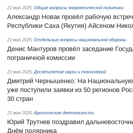
21 мая 2025
,
Общие вопросы энергетической политики
Александр Новак провёл рабочую встреч
Республики Саха (Якутия) Айсеном Ник
21 мая 2025
,
Отдельные вопросы национальной обороны
Денис Мантуров провёл заседание Госуд
пограничной комиссии
21 мая 2025
,
Десятилетие науки и технологий
Дмитрий Чернышенко: На Национальную
уже поступили заявки из 50 регионов Рос
30 стран
21 мая 2025
,
Арктическая деятельность
Юрий Трутнев поздравил дальневосточни
Днём полярника