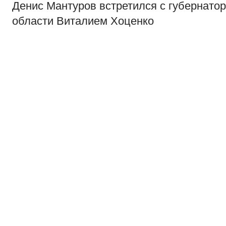
Денис Мантуров встретился с губернато
области Виталием Хоценко