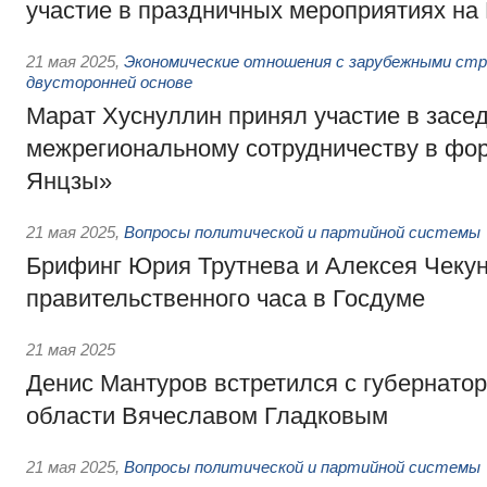
участие в праздничных мероприятиях н
21 мая 2025
,
Экономические отношения с зарубежными стра
двусторонней основе
Марат Хуснуллин принял участие в засе
межрегиональному сотрудничеству в фор
Янцзы»
21 мая 2025
,
Вопросы политической и партийной системы
Брифинг Юрия Трутнева и Алексея Чекун
правительственного часа в Госдуме
21 мая 2025
Денис Мантуров встретился с губернато
области Вячеславом Гладковым
21 мая 2025
,
Вопросы политической и партийной системы