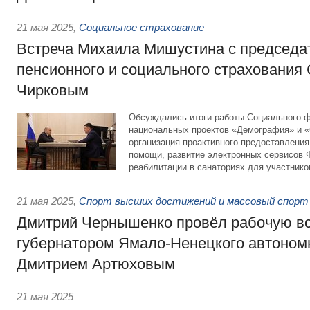
21 мая 2025
,
Социальное страхование
Встреча Михаила Мишустина с председа
пенсионного и социального страхования
Чирковым
Обсуждались итоги работы Социального ф
национальных проектов «Демография» и «
организация проактивного предоставлени
помощи, развитие электронных сервисов Ф
реабилитации в санаториях для участник
21 мая 2025
,
Спорт высших достижений и массовый спорт
Дмитрий Чернышенко провёл рабочую вс
губернатором Ямало-Ненецкого автономн
Дмитрием Артюховым
21 мая 2025