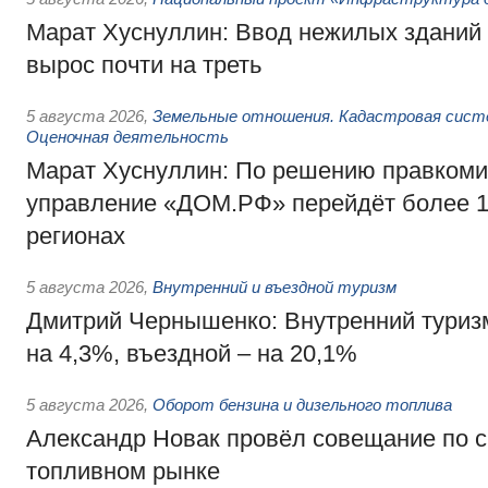
Марат Хуснуллин: Ввод нежилых зданий 
вырос почти на треть
5 августа 2026
,
Земельные отношения. Кадастровая сист
Оценочная деятельность
Марат Хуснуллин: По решению правкоми
управление «ДОМ.РФ» перейдёт более 16
регионах
5 августа 2026
,
Внутренний и въездной туризм
Дмитрий Чернышенко: Внутренний туриз
на 4,3%, въездной – на 20,1%
5 августа 2026
,
Оборот бензина и дизельного топлива
Александр Новак провёл совещание по с
топливном рынке