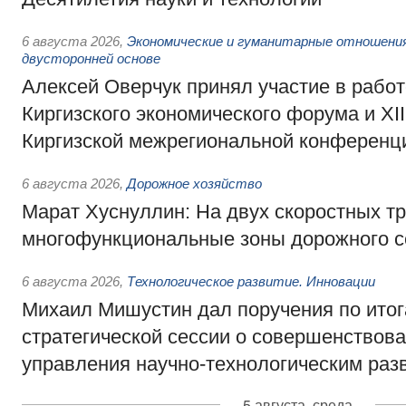
6 августа 2026
,
Экономические и гуманитарные отношения
двусторонней основе
Алексей Оверчук принял участие в работе
Киргизского экономического форума и XII
Киргизской межрегиональной конференц
6 августа 2026
,
Дорожное хозяйство
Марат Хуснуллин: На двух скоростных т
многофункциональные зоны дорожного с
6 августа 2026
,
Технологическое развитие. Инновации
Михаил Мишустин дал поручения по ито
стратегической сессии о совершенствов
управления научно-технологическим раз
5 августа, среда