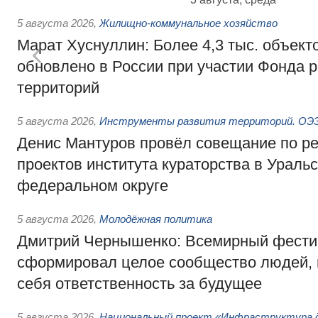
5 августа 2026
,
Жилищно-коммунальное хозяйство
Марат Хуснуллин: Более 4,3 тыс. объек
обновлено в России при участии Фонда 
территорий
5 августа 2026
,
Инструменты развития территорий. ОЭЗ.
Денис Мантуров провёл совещание по р
проектов института кураторства в Ураль
федеральном округе
5 августа 2026
,
Молодёжная политика
Дмитрий Чернышенко: Всемирный фести
сформировал целое сообщество людей, 
себя ответственность за будущее
5 августа 2026
,
Национальный проект «Инфраструктура д