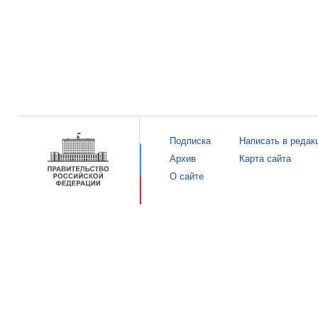
Подписка
Написать в редак
Архив
Карта сайта
О сайте