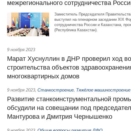
межрегионального сотрудничества Росси
Заместитель Председателя Правительств
выступил на пленарном заседании XIX Ф
сотрудничества России и Казахстана, прох
(Республика Казахстан).
9 ноября 2023
Марат Хуснуллин в ДНР проверил ход во
строительства объектов здравоохранени
многоквартирных домов
9 ноября 2023
,
Станкостроение. Тяжёлое машиностроение
Развитие станкоинструментальной пром
обсудили на совещании под председате
Мантурова и Дмитрия Чернышенко
9 ноября 2023
,
Общие вопросы развития ДФО