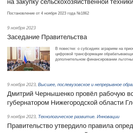
на закупку сельскохозяйственной техник
Постановление от 4 ноября 2023 года №1862
9 ноября 2023
Заседание Правительства
В повестке: о субсидиях аграриям на прио
цифровой трансформации обрабатывающих
дополнительном финансировании льготны
9 ноября 2023
,
Высшее, послевузовское и непрерывное обра
Дмитрий Чернышенко провёл рабочую вс
губернатором Нижегородской области Г
9 ноября 2023
,
Технологическое развитие. Инновации
Правительство утвердило правила опре