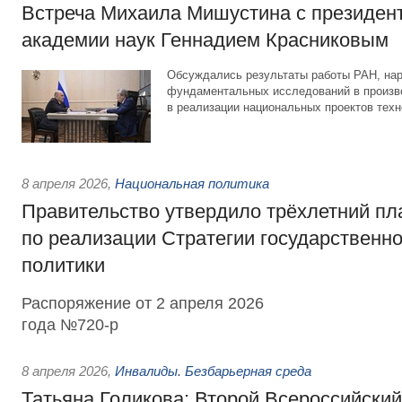
Встреча Михаила Мишустина с президен
академии наук Геннадием Красниковым
Обсуждались результаты работы РАН, на
фундаментальных исследований в произво
в реализации национальных проектов техн
8 апреля 2026
,
Национальная политика
Правительство утвердило трёхлетний пл
по реализации Стратегии государственн
политики
Распоряжение от 2 апреля 2026
года №720-р
8 апреля 2026
,
Инвалиды. Безбарьерная среда
Татьяна Голикова: Второй Всероссийски