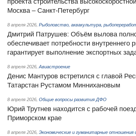
проекта строительства высокоскоростно
Москва – Санкт-Петербург
8 апреля 2026
,
Рыболовство, аквакультура, рыбоперерабо
Дмитрий Патрушев: Объём вылова полн
обеспечивает потребности внутреннего р
гарантирует выполнение экспортных зад
8 апреля 2026
,
Авиастроение
Денис Мантуров встретился с главой Ре
Татарстан Рустамом Миннихановым
8 апреля 2026
,
Общие вопросы развития ДФО
Юрий Трутнев находится с рабочей поез
Приморском крае
8 апреля 2026
,
Экономические и гуманитарные отношения 