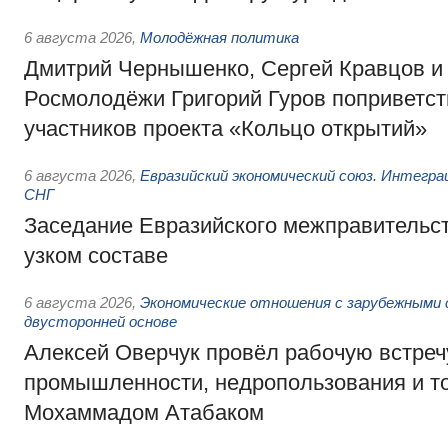
6 августа 2026
,
Молодёжная политика
Дмитрий Чернышенко, Сергей Кравцов и
Росмолодёжи Григорий Гуров поприветс
участников проекта «Кольцо открытий»
6 августа 2026
,
Евразийский экономический союз. Интегр
СНГ
Заседание Евразийского межправительст
узком составе
6 августа 2026
,
Экономические отношения с зарубежными 
двусторонней основе
Алексей Оверчук провёл рабочую встреч
промышленности, недропользования и т
Мохаммадом Атабаком