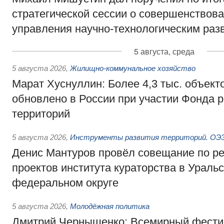
стратегической сессии о совершенствов
управления научно-технологическим раз
5 августа, среда
5 августа 2026
,
Жилищно-коммунальное хозяйство
Марат Хуснуллин: Более 4,3 тыс. объек
обновлено в России при участии Фонда 
территорий
5 августа 2026
,
Инструменты развития территорий. ОЭЗ.
Денис Мантуров провёл совещание по р
проектов института кураторства в Ураль
федеральном округе
5 августа 2026
,
Молодёжная политика
Дмитрий Чернышенко: Всемирный фести