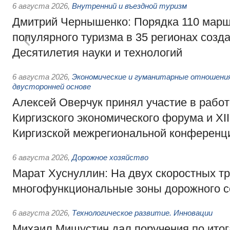
6 августа 2026
,
Внутренний и въездной туризм
Дмитрий Чернышенко: Порядка 110 марш
популярного туризма в 35 регионах созд
Десятилетия науки и технологий
6 августа 2026
,
Экономические и гуманитарные отношения
двусторонней основе
Алексей Оверчук принял участие в работе
Киргизского экономического форума и XII
Киргизской межрегиональной конференц
6 августа 2026
,
Дорожное хозяйство
Марат Хуснуллин: На двух скоростных т
многофункциональные зоны дорожного с
6 августа 2026
,
Технологическое развитие. Инновации
Михаил Мишустин дал поручения по ито