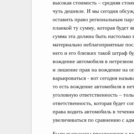
высокая стоимость – средняя стои
чуть дешевле. И мы сегодня обсуж
оставить право региональным пар
планкой ту сумму, которая будет 
сумма эта должна быть настолько 
материально неблагоприятные посл
него и его близких такой штраф б
вождение автомобиля в нетрезвом 
и лишение прав на вождение на о
варьироваться - вот сегодня назыв
то есть вождение автомобиля в не
уголовную ответственность – толь
ответственность, которая будет 
права водить автомобиль в течение
увеличиваться по сравнению с ад
Были высказаны предложения о в