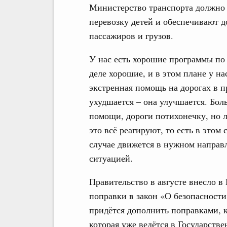
Министерство транспорта должно 
перевозку детей и обеспечивают д
пассажиров и грузов.
У нас есть хорошие программы по
деле хорошие, и в этом плане у нас
экстренная помощь на дорогах в п
ухудшается – она улучшается. Бол
помощи, дороги потихонечку, но л
это всё реагируют, то есть в этом
случае движется в нужном направл
ситуацией.
Правительство в августе внесло в
поправки в закон «О безопасности
придётся дополнить поправками, к
которая уже ведётся в Государств