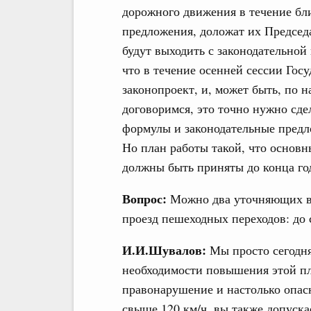
дорожного движения в течение бл
предложения, доложат их Председа
будут выходить с законодательно
что в течение осенней сессии Гос
законопроект, и, может быть, по 
договоримся, это точно нужно сде
формулы и законодательные предло
Но план работы такой, что основ
должны быть приняты до конца го
Вопрос:
Можно два уточняющих во
проезд пешеходных переходов: до
И.И.Шувалов:
Мы просто сегодня
необходимости повышения этой пл
правонарушение и настолько опасн
свыше 120 км/ч, вы также допуска