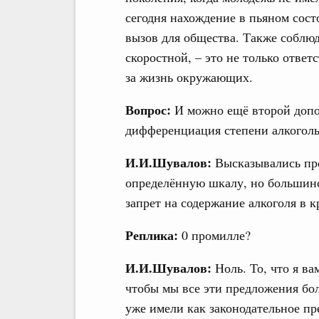
сегодня нахождение в пьяном сост
вызов для общества. Также соблю
скоростной, – это не только ответ
за жизнь окружающих.
Вопрос:
И можно ещё второй допо
дифференциация степени алкоголь
И.И.Шувалов:
Высказывались пре
определённую шкалу, но большин
запрет на содержание алкоголя в к
Реплика:
0 промилле?
И.И.Шувалов:
Ноль. То, что я в
чтобы мы все эти предложения бол
уже имели как законодательное пр