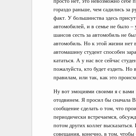
просто нет, это невозможно себе пр
гораздо раньше, чем садились за 
факт. У большинства здесь присут
автомобилей, и в семье не было – у
шансов сесть за автомобиль не был
автомобиль. Но к этой жизни нет 
автомашину студент способен зараб
кататься. А у нас все сейчас студ
пожалуйста, кто будет ездить. Но 
правилам, или так, как это происх
Ну вот эмоциями своими я с вами 
отодвинем. Я просил бы сначала 
сообщение сделать о том, что про
периодически встречаемся, обсужд
потом других коллег высказаться.
совещания, конечно, в том, чтоб