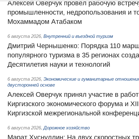
Алексей Оверчук провёл рабочую встреч
промышленности, недропользования и т
Мохаммадом Атабаком
6 августа 2026
,
Внутренний и въездной туризм
Дмитрий Чернышенко: Порядка 110 марш
популярного туризма в 35 регионах созд
Десятилетия науки и технологий
6 августа 2026
,
Экономические и гуманитарные отношения
двусторонней основе
Алексей Оверчук принял участие в работе
Киргизского экономического форума и XII
Киргизской межрегиональной конференц
6 августа 2026
,
Дорожное хозяйство
Марат Хуснуллин: На двух скоростных т