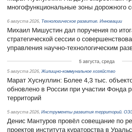
многофункциональные зоны дорожного с
6 августа 2026
,
Технологическое развитие. Инновации
Михаил Мишустин дал поручения по ито
стратегической сессии о совершенствов
управления научно-технологическим раз
5 августа, среда
5 августа 2026
,
Жилищно-коммунальное хозяйство
Марат Хуснуллин: Более 4,3 тыс. объек
обновлено в России при участии Фонда 
территорий
5 августа 2026
,
Инструменты развития территорий. ОЭЗ.
Денис Мантуров провёл совещание по р
проектов института кураторства в Ураль