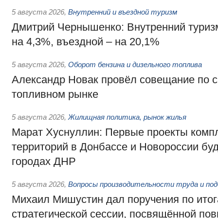
5 августа 2026
,
Внутренний и въездной туризм
Дмитрий Чернышенко: Внутренний туриз
на 4,3%, въездной – на 20,1%
5 августа 2026
,
Оборот бензина и дизельного топлива
Александр Новак провёл совещание по с
топливном рынке
5 августа 2026
,
Жилищная политика, рынок жилья
Марат Хуснуллин: Первые проекты компл
территорий в Донбассе и Новороссии бу
городах ДНР
5 августа 2026
,
Вопросы производительности труда и по
Михаил Мишустин дал поручения по ито
стратегической сессии, посвящённой п