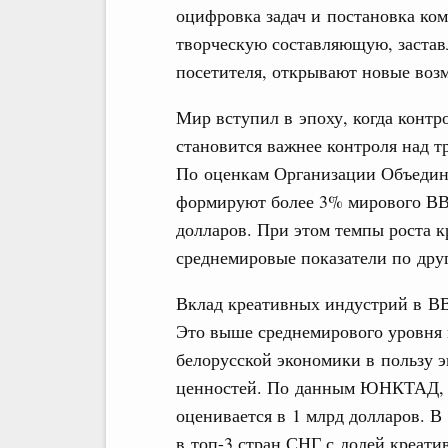
оцифровка задач и постановка ко
творческую составляющую, заставл
посетителя, открывают новые воз
Мир вступил в эпоху, когда контр
становится важнее контроля над 
По оценкам Организации Объедин
формируют более 3% мирового ВВ
долларов. При этом темпы роста 
среднемировые показатели по дру
Вклад креативных индустрий в ВВ
Это выше среднемирового уровня 
белорусской экономики в пользу 
ценностей. По данным ЮНКТАД, за
оценивается в 1 млрд долларов. В
в топ-3 стран СНГ с долей креати