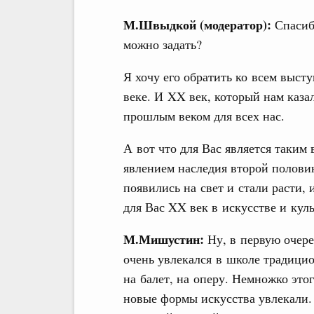
М.Швыдкой (модератор):
Спасиб
можно задать?
Я хочу его обратить ко всем выс
веке. И XX век, который нам каза
прошлым веком для всех нас.
А вот что для Вас является таки
явлением наследия второй половин
появились на свет и стали расти,
для Вас XX век в искусстве и кул
М.Мишустин:
Ну, в первую очере
очень увлекался в школе традици
на балет, на оперу. Немножко этог
новые формы искусства увлекали.