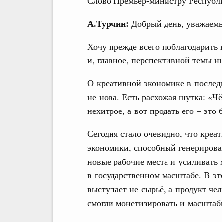
Слово Премьер-министру Республи
А.Турчин:
Добрый день, уважаемы
Хочу прежде всего поблагодарить
и, главное, перспективной темы 
О креативной экономике в последн
не нова. Есть расхожая шутка: «Ч
нехитрое, а вот продать его – это 
Сегодня стало очевидно, что креа
экономики, способный генерирова
новые рабочие места и усиливать
в государственном масштабе. В э
выступает не сырьё, а продукт че
смогли монетизировать и масштаби