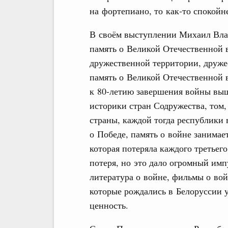
на фортепиано, то как‑то спокойне
В своём выступлении Михаил Влад
память о Великой Отечественной 
дружественной территории, друже
память о Великой Отечественной в
к 80-летию завершения войны выш
историки стран Содружества, том
страны, каждой тогда республики 
о Победе, память о войне занимае
которая потеряла каждого третьег
потеря, но это дало огромный имп
литература о войне, фильмы о вой
которые рождались в Белоруссии у
ценность.