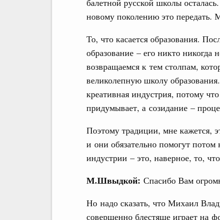
балетной русской школы осталась.
новому поколению это передать. 
То, что касается образования. По
образование – его никто никогда н
возвращаемся к тем столпам, кото
великолепную школу образования.
креативная индустрия, потому что 
придумывает, а созидание – проц
Поэтому традиции, мне кажется, э
и они обязательно помогут потом
индустрии – это, наверное, то, ч
М.Швыдкой:
Спасибо Вам огром
Но надо сказать, что Михаил Вла
совершенно блестяще играет на ф