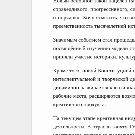
Новый основной закон нацелен на
справедливого, прогрессивного, с
и порядок». Хочу отметить, что в
преемственность тысячелетней ис
Значимым событием стал прошедш
посвящённый изучению модели ст
приняли участие историки, культу
Кроме того, новой Конституцией 
интеллектуальной и творческой де
динамично развивается креативна
рабочие места, расширяются возм
креативного продукта.
На текущем этапе креативная инду
деятельности. В отрасли занято 1
креативного сектора за последний 