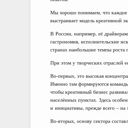
Мы хорошо понимаем, что каждое 
выстраивает модель креативной э
В России, например, её драйверам
гастрономия, исполнительские иск
странах наибольшие темпы роста п
При этом у творческих отраслей е
Во‑первых, это высокая концентра
Именно там формируются команды,
чтобы креативный бизнес развивал
населённых пунктах. Здесь особе
и инициативы, прежде всего – на
Во‑вторых, основу сектора соста