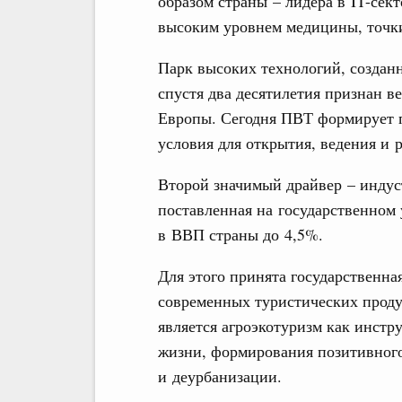
образом страны – лидера в IT-сект
высоким уровнем медицины, точк
Парк высоких технологий, созданн
спустя два десятилетия признан 
Европы. Сегодня ПВТ формирует 
условия для открытия, ведения и 
Второй значимый драйвер – индуст
поставленная на государственном 
в ВВП страны до 4,5%.
Для этого принята государственна
современных туристических проду
является агроэкотуризм как инстр
жизни, формирования позитивного
и деурбанизации.