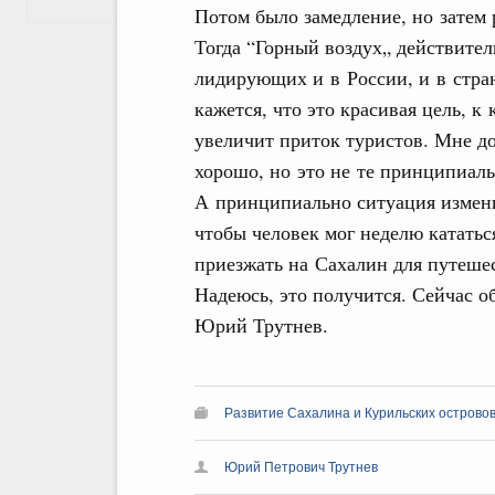
Потом было замедление, но затем 
Тогда “Горный воздух„ действител
лидирующих и в России, и в стра
кажется, что это красивая цель, к
увеличит приток туристов. Мне до
хорошо, но это не те принципиаль
А принципиально ситуация изменит
чтобы человек мог неделю кататьс
приезжать на Сахалин для путешес
Надеюсь, это получится. Сейчас об
Юрий Трутнев.
Развитие Сахалина и Курильских острово
Юрий Петрович Трутнев