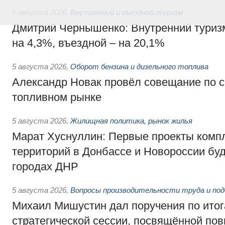
5 августа 2026
,
Внутренний и въездной туризм
Дмитрий Чернышенко: Внутренний туриз
на 4,3%, въездной – на 20,1%
5 августа 2026
,
Оборот бензина и дизельного топлива
Александр Новак провёл совещание по с
топливном рынке
5 августа 2026
,
Жилищная политика, рынок жилья
Марат Хуснуллин: Первые проекты компл
территорий в Донбассе и Новороссии бу
городах ДНР
5 августа 2026
,
Вопросы производительности труда и по
Михаил Мишустин дал поручения по ито
стратегической сессии, посвящённой п