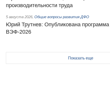
производительности труда
5 августа 2026
,
Общие вопросы развития ДФО
Юрий Трутнев: Опубликована программа
ВЭФ-2026
Показать еще