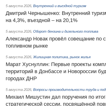
5 августа 2026
,
Внутренний и въездной туризм
Дмитрий Чернышенко: Внутренний туриз
на 4,3%, въездной – на 20,1%
5 августа 2026
,
Оборот бензина и дизельного топлива
Александр Новак провёл совещание по с
топливном рынке
5 августа 2026
,
Жилищная политика, рынок жилья
Марат Хуснуллин: Первые проекты компл
территорий в Донбассе и Новороссии бу
городах ДНР
5 августа 2026
,
Вопросы производительности труда и по
Михаил Мишустин дал поручения по ито
стратегической сессии, посвящённой п