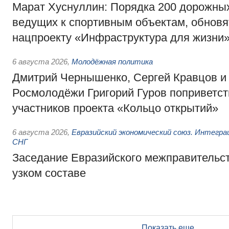
Марат Хуснуллин: Порядка 200 дорожных
ведущих к спортивным объектам, обновят
нацпроекту «Инфраструктура для жизни
6 августа 2026
,
Молодёжная политика
Дмитрий Чернышенко, Сергей Кравцов и
Росмолодёжи Григорий Гуров поприветс
участников проекта «Кольцо открытий»
6 августа 2026
,
Евразийский экономический союз. Интегр
СНГ
Заседание Евразийского межправительст
узком составе
Показать еще