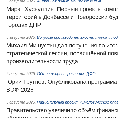
5 августа 2026
,
Жилищная политика, рынок жилья
Марат Хуснуллин: Первые проекты компл
территорий в Донбассе и Новороссии бу
городах ДНР
5 августа 2026
,
Вопросы производительности труда и по
Михаил Мишустин дал поручения по ито
стратегической сессии, посвящённой п
производительности труда
5 августа 2026
,
Общие вопросы развития ДФО
Юрий Трутнев: Опубликована программа
ВЭФ-2026
5 августа 2026
,
Национальный проект «Экологическое бла
Правительство увеличило объём финанс