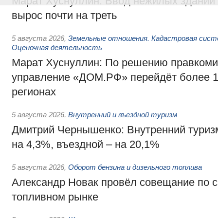
Марат Хуснуллин: Ввод нежилых зданий 
вырос почти на треть
5 августа 2026
,
Земельные отношения. Кадастровая сист
Оценочная деятельность
Марат Хуснуллин: По решению правкоми
управление «ДОМ.РФ» перейдёт более 16
регионах
5 августа 2026
,
Внутренний и въездной туризм
Дмитрий Чернышенко: Внутренний туриз
на 4,3%, въездной – на 20,1%
5 августа 2026
,
Оборот бензина и дизельного топлива
Александр Новак провёл совещание по с
топливном рынке