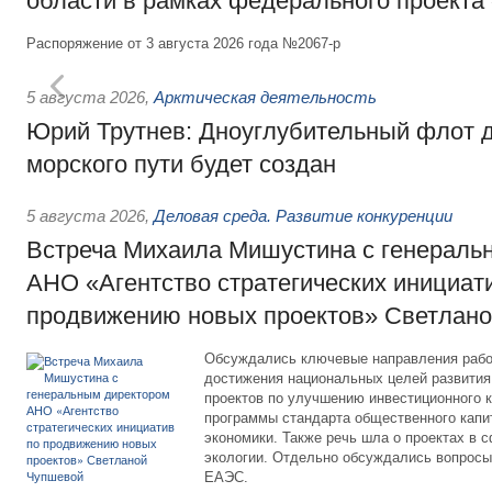
области в рамках федерального проекта
Распоряжение от 3 августа 2026 года №2067-р
5 августа 2026
,
Арктическая деятельность
Юрий Трутнев: Дноуглубительный флот 
морского пути будет создан
5 августа 2026
,
Деловая среда. Развитие конкуренции
Встреча Михаила Мишустина с генераль
АНО «Агентство стратегических инициат
продвижению новых проектов» Светлан
Обсуждались ключевые направления рабо
достижения национальных целей развития,
проектов по улучшению инвестиционного к
программы стандарта общественного капит
экономики. Также речь шла о проектах в 
экологии. Отдельно обсуждались вопросы
ЕАЭС.