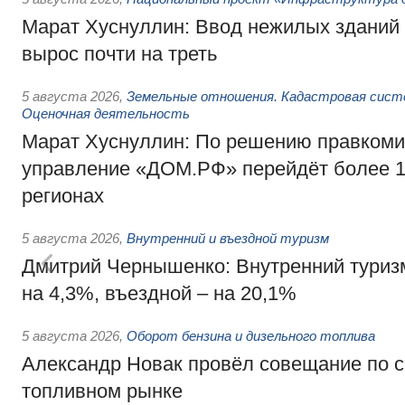
Марат Хуснуллин: Ввод нежилых зданий 
вырос почти на треть
5 августа 2026
,
Земельные отношения. Кадастровая сист
Оценочная деятельность
Марат Хуснуллин: По решению правкоми
управление «ДОМ.РФ» перейдёт более 16
регионах
5 августа 2026
,
Внутренний и въездной туризм
Дмитрий Чернышенко: Внутренний туриз
на 4,3%, въездной – на 20,1%
5 августа 2026
,
Оборот бензина и дизельного топлива
Александр Новак провёл совещание по с
топливном рынке