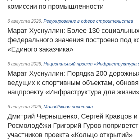
комиссии по промышленности
6 августа 2026
,
Регулирование в сфере строительства
Марат Хуснуллин: Более 130 социальных
федерального значения построено под к
«Единого заказчика»
6 августа 2026
,
Национальный проект «Инфраструктура д
Марат Хуснуллин: Порядка 200 дорожных
ведущих к спортивным объектам, обновят
нацпроекту «Инфраструктура для жизни
6 августа 2026
,
Молодёжная политика
Дмитрий Чернышенко, Сергей Кравцов и
Росмолодёжи Григорий Гуров поприветс
участников проекта «Кольцо открытий»