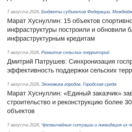
7 августа 2026
,
Бюджеты субъектов Федерации. Межбюд
Марат Хуснуллин: 15 объектов спортивн
инфраструктуры построили и обновили б
инфраструктурным кредитам
7 августа 2026
,
Развитие сельских территорий
Дмитрий Патрушев: Синхронизация госп
эффективность поддержки сельских тер
7 августа 2026
,
Экономика городов. Городская среда
Марат Хуснуллин: «Единый заказчик» з
строительство и реконструкцию более 3
объектов
7 августа 2026
,
Чрезвычайные ситуации и ликвидация их 