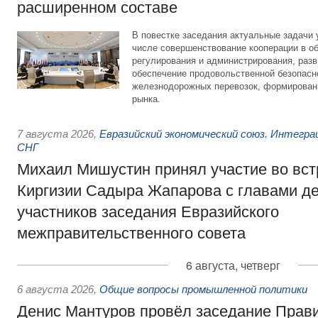
расширенном составе
В повестке заседания актуальные задачи 
числе совершенствование кооперации в о
регулирования и администрирования, разв
обеспечение продовольственной безопасн
железнодорожных перевозок, формирован
рынка.
7 августа 2026
,
Евразийский экономический союз. Интегр
СНГ
Михаил Мишустин принял участие во вст
Киргизии Садыра Жапарова с главами де
участников заседания Евразийского
межправительственного совета
6 августа, четверг
6 августа 2026
,
Общие вопросы промышленной политики
Денис Мантуров провёл заседание Прав