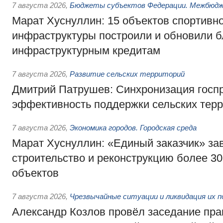
7 августа 2026
,
Бюджеты субъектов Федерации. Межбюд
Марат Хуснуллин: 15 объектов спортивн
инфраструктуры построили и обновили б
инфраструктурным кредитам
7 августа 2026
,
Развитие сельских территорий
Дмитрий Патрушев: Синхронизация госп
эффективность поддержки сельских тер
7 августа 2026
,
Экономика городов. Городская среда
Марат Хуснуллин: «Единый заказчик» з
строительство и реконструкцию более 3
объектов
7 августа 2026
,
Чрезвычайные ситуации и ликвидация их 
Александр Козлов провёл заседание пра