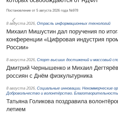
которых освобождаются от НДФЛ
Постановление от 5 августа 2026 года №978
8 августа 2026
,
Отрасль информационных технологий
Михаил Мишустин дал поручения по итог
конференции «Цифровая индустрия пр
России»
8 августа 2026
,
Спорт высших достижений и массовый сп
Дмитрий Чернышенко и Михаил Дегтярёв
россиян с Днём физкультурника
8 августа 2026
,
Социальные инновации. Некоммерческие ор
Добровольчество и волонтёрство. Благотворительност
Татьяна Голикова поздравила волонтёров
летием