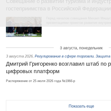
Совещание о развитии туризма и индуст
гостеприимства в Российской Федерации
Перед началом совещания Михаил Мишуст
презентациями проектов развития внутрен
3 августа, понедельник
3 августа 2026
,
Регулирование в сфере торговли. Защита
Дмитрий Григоренко возглавил штаб по 
цифровых платформ
Распоряжение от 25 июля 2026 года №1966-р
Показать еще