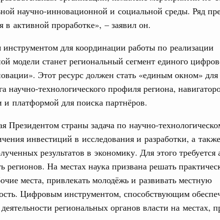
ьной научно-инновационной и социальной среды. Ряд п
я в активной проработке», – заявил он.
 инструментом для координации работы по реализации
ой модели станет региональный сегмент единого цифров
овации». Этот ресурс должен стать «единым окном» для
а научно-технологического профиля региона, навигатор
 и платформой для поиска партнёров.
я Президентом страны задача по научно-технологическ
ичения инвестиций в исследования и разработки, а такж
лученных результатов в экономику. Для этого требуется 
ь регионов. На местах наука призвана решать практическ
бочие места, привлекать молодёжь и развивать местную
сть. Цифровым инструментом, способствующим обеспе
деятельности региональных органов власти на местах, п