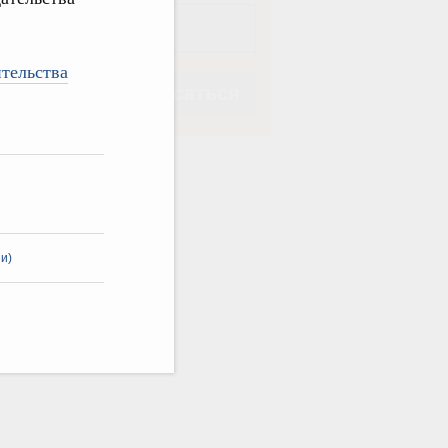
тельства
Подписаться
Подписаться
и)