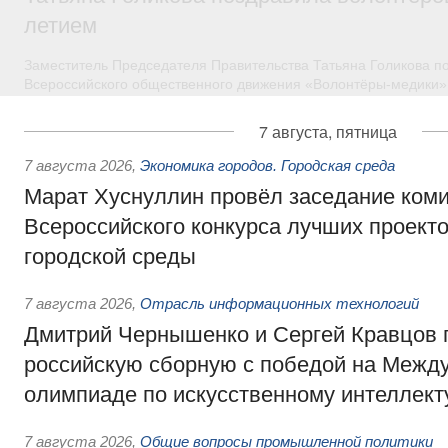
летием
Заместитель Председателя Правительства Татьяна Голикова п
Всероссийского общественного движения «Волонтёры-медики»
7 августа, пятница
7 августа 2026
,
Экономика городов. Городская среда
Марат Хуснуллин провёл заседание ком
Всероссийского конкурса лучших проект
городской среды
7 августа 2026
,
Отрасль информационных технологий
Дмитрий Чернышенко и Сергей Кравцов 
российскую сборную с победой на Межд
олимпиаде по искусственному интеллект
7 августа 2026
,
Общие вопросы промышленной политики