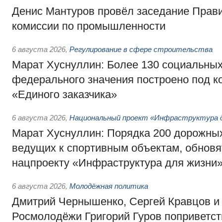
Денис Мантуров провёл заседание Прав
комиссии по промышленности
6 августа 2026
,
Регулирование в сфере строительства
Марат Хуснуллин: Более 130 социальных
федерального значения построено под к
«Единого заказчика»
6 августа 2026
,
Национальный проект «Инфраструктура д
Марат Хуснуллин: Порядка 200 дорожных
ведущих к спортивным объектам, обновят
нацпроекту «Инфраструктура для жизни
6 августа 2026
,
Молодёжная политика
Дмитрий Чернышенко, Сергей Кравцов и
Росмолодёжи Григорий Гуров поприветс