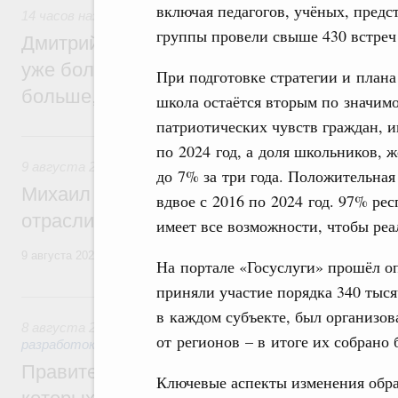
включая педагогов, учёных, предс
14 часов назад
,
Среднее профессиональное образование
группы провели свыше 430 встреч 
Дмитрий Чернышенко: В колледжи и тех
уже более 3,2 млн заявлений – примерно
При подготовке стратегии и плана
больше, чем за аналогичный период про
школа остаётся вторым по значим
патриотических чувств граждан, ин
Вчера
по 2024 год, а доля школьников, 
9 августа 2026
,
Регулирование в сфере строительства
до 7% за три года. Положительная
Михаил Мишустин поздравил работников
вдвое с 2016 по 2024 год. 97% ре
отрасли с профессиональным празднико
имеет все возможности, чтобы реа
9 августа 2026 года отмечается профессиональный праздник – День
На портале «Госуслуги» прошёл о
приняли участие порядка 340 тыс
8 августа, суббота
в каждом субъекте, был организо
8 августа 2026
,
Государственная политика в сфере научны
от регионов – в итоге их собрано 
разработок
Правительство расширило перечень пре
Ключевые аспекты изменения обра