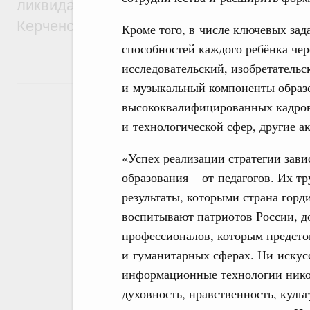
ликвидации последствий чрезвычайной с
Керченском проливе
Кроме того, в числе ключевых зад
способностей каждого ребёнка чер
исследовательский, изобретатель
и музыкальный компоненты образо
Показать еще
высококвалифицированных кадров
и технологической сфер, другие а
«Успех реализации стратегии зави
образования – от педагогов. Их т
результаты, которыми страна горд
воспитывают патриотов России, д
профессионалов, которым предсто
и гуманитарных сферах. Ни искус
информационные технологии никог
духовность, нравственность, куль