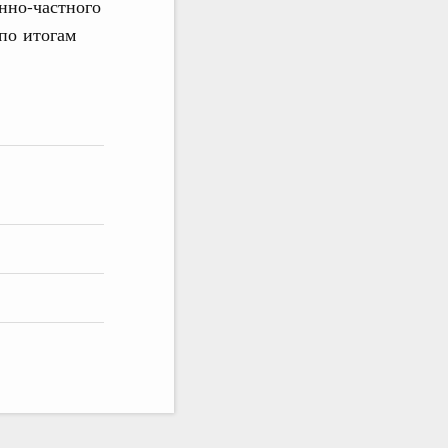
нно-частного
 по итогам