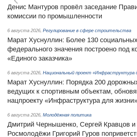
Денис Мантуров провёл заседание Прав
комиссии по промышленности
6 августа 2026
,
Регулирование в сфере строительства
Марат Хуснуллин: Более 130 социальных
федерального значения построено под к
«Единого заказчика»
6 августа 2026
,
Национальный проект «Инфраструктура д
Марат Хуснуллин: Порядка 200 дорожных
ведущих к спортивным объектам, обновят
нацпроекту «Инфраструктура для жизни
6 августа 2026
,
Молодёжная политика
Дмитрий Чернышенко, Сергей Кравцов и
Росмолодёжи Григорий Гуров поприветс