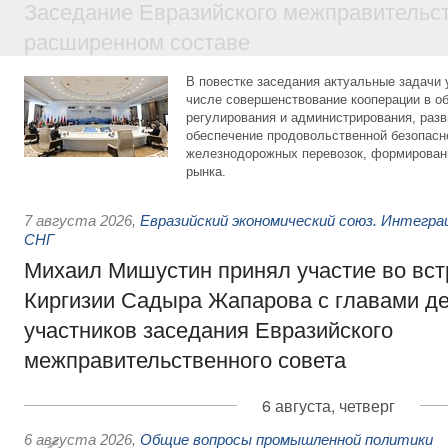
Заседание Евразийского межправительст
расширенном составе
В повестке заседания актуальные задачи 
числе совершенствование кооперации в о
регулирования и администрирования, разв
обеспечение продовольственной безопасн
железнодорожных перевозок, формирован
рынка.
7 августа 2026
,
Евразийский экономический союз. Интегр
СНГ
Михаил Мишустин принял участие во вст
Киргизии Садыра Жапарова с главами де
участников заседания Евразийского
межправительственного совета
6 августа, четверг
6 августа 2026
,
Общие вопросы промышленной политики