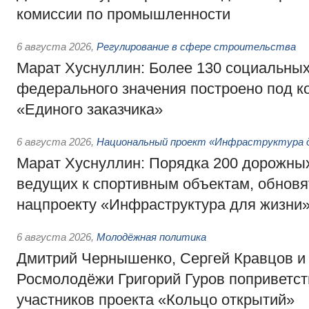
комиссии по промышленности
6 августа 2026
,
Регулирование в сфере строительства
Марат Хуснуллин: Более 130 социальных
федерального значения построено под к
«Единого заказчика»
6 августа 2026
,
Национальный проект «Инфраструктура д
Марат Хуснуллин: Порядка 200 дорожных
ведущих к спортивным объектам, обновят
нацпроекту «Инфраструктура для жизни
6 августа 2026
,
Молодёжная политика
Дмитрий Чернышенко, Сергей Кравцов и
Росмолодёжи Григорий Гуров поприветс
участников проекта «Кольцо открытий»