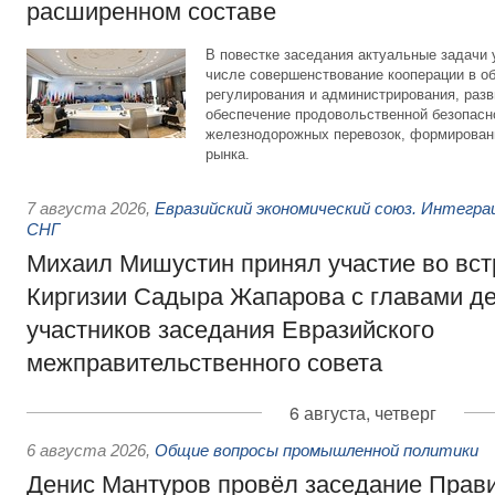
расширенном составе
В повестке заседания актуальные задачи 
числе совершенствование кооперации в о
регулирования и администрирования, разв
обеспечение продовольственной безопасн
железнодорожных перевозок, формирован
рынка.
7 августа 2026
,
Евразийский экономический союз. Интегр
СНГ
Михаил Мишустин принял участие во вст
Киргизии Садыра Жапарова с главами де
участников заседания Евразийского
межправительственного совета
6 августа, четверг
6 августа 2026
,
Общие вопросы промышленной политики
Денис Мантуров провёл заседание Прав