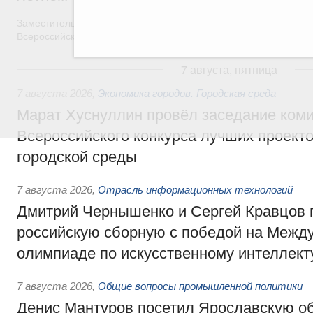
Заместитель Председателя Правительства Татьяна Голикова п
Всероссийского общественного движения «Волонтёры-медики»
7 августа, пятница
7 августа 2026
,
Экономика городов. Городская среда
Марат Хуснуллин провёл заседание ком
Всероссийского конкурса лучших проект
городской среды
7 августа 2026
,
Отрасль информационных технологий
Дмитрий Чернышенко и Сергей Кравцов 
российскую сборную с победой на Межд
олимпиаде по искусственному интеллект
7 августа 2026
,
Общие вопросы промышленной политики
Денис Мантуров посетил Ярославскую о