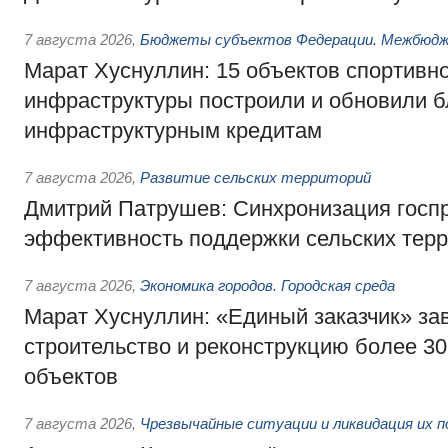
7 августа 2026
,
Бюджеты субъектов Федерации. Межбюд
Марат Хуснуллин: 15 объектов спортивн
инфраструктуры построили и обновили б
инфраструктурным кредитам
7 августа 2026
,
Развитие сельских территорий
Дмитрий Патрушев: Синхронизация госп
эффективность поддержки сельских тер
7 августа 2026
,
Экономика городов. Городская среда
Марат Хуснуллин: «Единый заказчик» з
строительство и реконструкцию более 3
объектов
7 августа 2026
,
Чрезвычайные ситуации и ликвидация их 