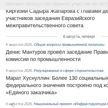
Михаил Мишустин принял участие во вст
Киргизии Садыра Жапарова с главами де
участников заседания Евразийского
межправительственного совета
6 августа, четверг
6 августа 2026
,
Общие вопросы промышленной политики
Денис Мантуров провёл заседание Прав
комиссии по промышленности
6 августа 2026
,
Регулирование в сфере строительства
Марат Хуснуллин: Более 130 социальных
федерального значения построено под к
«Единого заказчика»
6 августа 2026
,
Национальный проект «Инфраструктура д