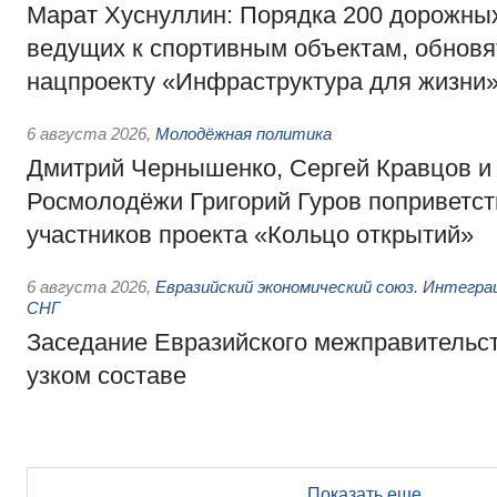
Марат Хуснуллин: Порядка 200 дорожных
ведущих к спортивным объектам, обновят
нацпроекту «Инфраструктура для жизни
6 августа 2026
,
Молодёжная политика
Дмитрий Чернышенко, Сергей Кравцов и
Росмолодёжи Григорий Гуров поприветс
участников проекта «Кольцо открытий»
6 августа 2026
,
Евразийский экономический союз. Интегр
СНГ
Заседание Евразийского межправительст
узком составе
Показать еще