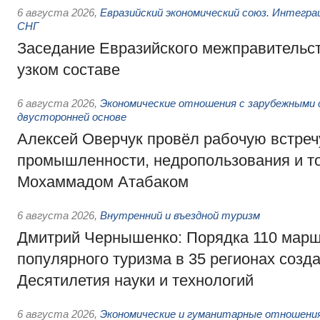
6 августа 2026
,
Евразийский экономический союз. Интегр
СНГ
Заседание Евразийского межправительст
узком составе
6 августа 2026
,
Экономические отношения с зарубежными 
двусторонней основе
Алексей Оверчук провёл рабочую встреч
промышленности, недропользования и т
Мохаммадом Атабаком
6 августа 2026
,
Внутренний и въездной туризм
Дмитрий Чернышенко: Порядка 110 марш
популярного туризма в 35 регионах созд
Десятилетия науки и технологий
6 августа 2026
,
Экономические и гуманитарные отношения