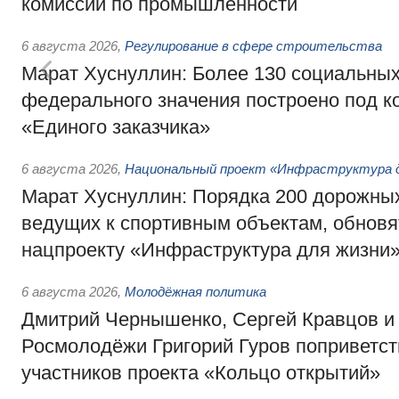
комиссии по промышленности
6 августа 2026
,
Регулирование в сфере строительства
Марат Хуснуллин: Более 130 социальных
федерального значения построено под к
«Единого заказчика»
6 августа 2026
,
Национальный проект «Инфраструктура д
Марат Хуснуллин: Порядка 200 дорожных
ведущих к спортивным объектам, обновят
нацпроекту «Инфраструктура для жизни
6 августа 2026
,
Молодёжная политика
Дмитрий Чернышенко, Сергей Кравцов и
Росмолодёжи Григорий Гуров поприветс
участников проекта «Кольцо открытий»