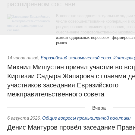
расширенном составе
В повестке заседания актуальные задачи 
числе совершенствование кооперации в о
регулирования и администрирования, разв
обеспечение продовольственной безопасн
железнодорожных перевозок, формирован
рынка.
14 часов назад
,
Евразийский экономический союз. Интегра
Михаил Мишустин принял участие во вст
Киргизии Садыра Жапарова с главами де
участников заседания Евразийского
межправительственного совета
Вчера
6 августа 2026
,
Общие вопросы промышленной политики
Денис Мантуров провёл заседание Прав