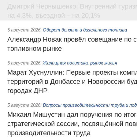
Дмитрий Чернышенко: Внутренний туриз
на 4,3%, въездной – на 20,1%
5 августа 2026
,
Оборот бензина и дизельного топлива
Александр Новак провёл совещание по с
топливном рынке
5 августа 2026
,
Жилищная политика, рынок жилья
Марат Хуснуллин: Первые проекты компл
территорий в Донбассе и Новороссии бу
городах ДНР
5 августа 2026
,
Вопросы производительности труда и по
Михаил Мишустин дал поручения по ито
стратегической сессии, посвящённой п
производительности труда