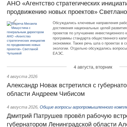
АНО «Агентство стратегических инициат
продвижению новых проектов» Светлан
Обсуждались ключевые направления рабо
достижения национальных целей развития,
проектов по улучшению инвестиционного к
программы стандарта общественного капит
экономики. Также речь шла о проектах в 
экологии. Отдельно обсуждались вопросы
ЕАЭС.
4 августа, вторник
4 августа 2026
Александр Новак встретился с губернат
области Андреем Чибисом
4 августа 2026
,
Общие вопросы агропромышленного компл
Дмитрий Патрушев провёл рабочую встр
губернатором Ленинградской области А