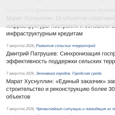
7 августа 2026
,
Бюджеты субъектов Федерации. Межбюд
Марат Хуснуллин: 15 объектов спортивн
инфраструктуры построили и обновили б
инфраструктурным кредитам
7 августа 2026
,
Развитие сельских территорий
Дмитрий Патрушев: Синхронизация госп
эффективность поддержки сельских тер
7 августа 2026
,
Экономика городов. Городская среда
Марат Хуснуллин: «Единый заказчик» з
строительство и реконструкцию более 3
объектов
7 августа 2026
,
Чрезвычайные ситуации и ликвидация их 