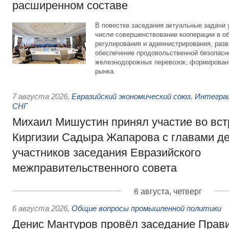
расширенном составе
В повестке заседания актуальные задачи 
числе совершенствование кооперации в о
регулирования и администрирования, разв
обеспечение продовольственной безопасн
железнодорожных перевозок, формирован
рынка.
7 августа 2026
,
Евразийский экономический союз. Интегр
СНГ
Михаил Мишустин принял участие во вст
Киргизии Садыра Жапарова с главами де
участников заседания Евразийского
межправительственного совета
6 августа, четверг
6 августа 2026
,
Общие вопросы промышленной политики
Денис Мантуров провёл заседание Прав