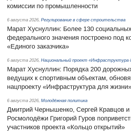
комиссии по промышленности
6 августа 2026
,
Регулирование в сфере строительства
Марат Хуснуллин: Более 130 социальных
федерального значения построено под к
«Единого заказчика»
6 августа 2026
,
Национальный проект «Инфраструктура д
Марат Хуснуллин: Порядка 200 дорожных
ведущих к спортивным объектам, обновят
нацпроекту «Инфраструктура для жизни
6 августа 2026
,
Молодёжная политика
Дмитрий Чернышенко, Сергей Кравцов и
Росмолодёжи Григорий Гуров поприветс
участников проекта «Кольцо открытий»