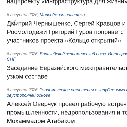
нацпроекту «Инфраструктура для жизни
6 августа 2026
,
Молодёжная политика
Дмитрий Чернышенко, Сергей Кравцов и
Росмолодёжи Григорий Гуров поприветс
участников проекта «Кольцо открытий»
6 августа 2026
,
Евразийский экономический союз. Интегр
СНГ
Заседание Евразийского межправительст
узком составе
6 августа 2026
,
Экономические отношения с зарубежными 
двусторонней основе
Алексей Оверчук провёл рабочую встреч
промышленности, недропользования и т
Мохаммадом Атабаком