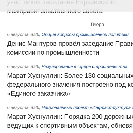
участников заседания Евразийского
межправительственного совета
Вчера
6 августа 2026
,
Общие вопросы промышленной политики
Денис Мантуров провёл заседание Прав
комиссии по промышленности
6 августа 2026
,
Регулирование в сфере строительства
Марат Хуснуллин: Более 130 социальных
федерального значения построено под к
«Единого заказчика»
6 августа 2026
,
Национальный проект «Инфраструктура д
Марат Хуснуллин: Порядка 200 дорожных
ведущих к спортивным объектам, обновят