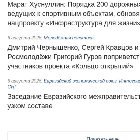
Марат Хуснуллин: Порядка 200 дорожных
ведущих к спортивным объектам, обновят
нацпроекту «Инфраструктура для жизни
6 августа 2026
,
Молодёжная политика
Дмитрий Чернышенко, Сергей Кравцов и
Росмолодёжи Григорий Гуров поприветс
участников проекта «Кольцо открытий»
6 августа 2026
,
Евразийский экономический союз. Интегр
СНГ
Заседание Евразийского межправительст
узком составе
Показать еще