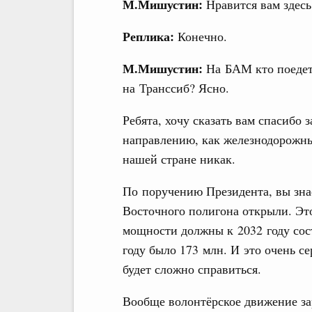
М.Мишустин:
Нравится вам здесь
Реплика:
Конечно.
М.Мишустин:
На БАМ кто поедет?
на Транссиб? Ясно.
Ребята, хочу сказать вам спасибо
направлению, как железнодорожны
нашей стране никак.
По поручению Президента, вы зна
Восточного полигона открыли. Эт
мощности должны к 2032 году сос
году было 173 млн. И это очень сер
будет сложно справиться.
Вообще волонтёрское движение зар