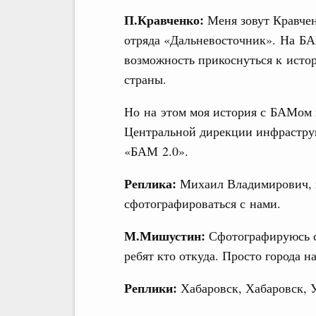
П.Кравченко:
Меня зовут Кравчен
отряда «Дальневосточник». На БАМ
возможность прикоснуться к истор
страны.
Но на этом моя история с БАМом 
Центральной дирекции инфрастру
«БАМ 2.0».
Реплика:
Михаил Владимирович, н
сфотографироваться с нами.
М.Мишустин:
Сфотографируюсь с
ребят кто откуда. Просто города н
Реплики:
Хабаровск, Хабаровск, 