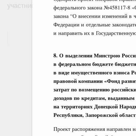
участников проекта «Кольцо открытий»
федерального закона №458117-8 «
закона “О внесении изменений в ч
Федерации и отдельные законодат
и направить их в Государственну
Показать еще
8. О выделении Минстрою России
в федеральном бюджете бюджетн
в виде имущественного взноса Р
правовой компании «Фонд разви
затрат по возмещению российск
доходов по кредитам, выданным
на территориях Донецкой Народ
Республики, Запорожской област
Проект распоряжения направлен н