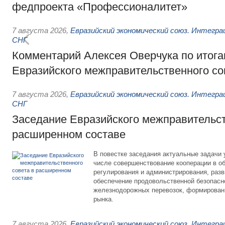
федпроекта «Профессионалитет»
7 августа 2026
,
Евразийский экономический союз. Интегр
СНГ
Комментарий Алексея Оверчука по итога
Евразийского межправительственного со
7 августа 2026
,
Евразийский экономический союз. Интегр
СНГ
Заседание Евразийского межправительст
расширенном составе
В повестке заседания актуальные задачи 
числе совершенствование кооперации в о
регулирования и администрирования, разв
обеспечение продовольственной безопасн
железнодорожных перевозок, формирован
рынка.
7 августа 2026
,
Евразийский экономический союз. Интегр