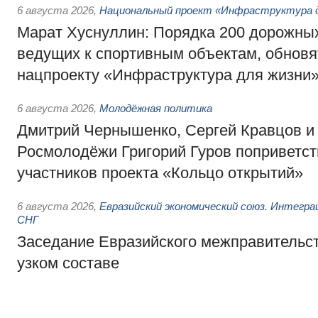
6 августа 2026
,
Национальный проект «Инфраструктура д
Марат Хуснуллин: Порядка 200 дорожных
ведущих к спортивным объектам, обновят
нацпроекту «Инфраструктура для жизни
6 августа 2026
,
Молодёжная политика
Дмитрий Чернышенко, Сергей Кравцов и
Росмолодёжи Григорий Гуров поприветс
участников проекта «Кольцо открытий»
6 августа 2026
,
Евразийский экономический союз. Интегр
СНГ
Заседание Евразийского межправительст
узком составе