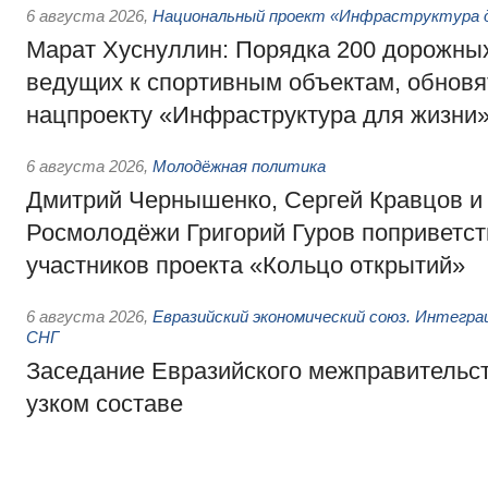
6 августа 2026
,
Национальный проект «Инфраструктура д
Марат Хуснуллин: Порядка 200 дорожных
ведущих к спортивным объектам, обновят
нацпроекту «Инфраструктура для жизни
6 августа 2026
,
Молодёжная политика
Дмитрий Чернышенко, Сергей Кравцов и
Росмолодёжи Григорий Гуров поприветс
участников проекта «Кольцо открытий»
6 августа 2026
,
Евразийский экономический союз. Интегр
СНГ
Заседание Евразийского межправительст
узком составе