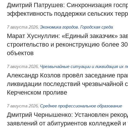
Дмитрий Патрушев: Синхронизация госп
эффективность поддержки сельских тер
7 августа 2026
,
Экономика городов. Городская среда
Марат Хуснуллин: «Единый заказчик» з
строительство и реконструкцию более 3
объектов
7 августа 2026
,
Чрезвычайные ситуации и ликвидация их 
Александр Козлов провёл заседание пра
ликвидации последствий чрезвычайной с
Керченском проливе
7 августа 2026
,
Среднее профессиональное образование
Дмитрий Чернышенко: Установлен рекорд
заявлений от абитуриентов колледжей и