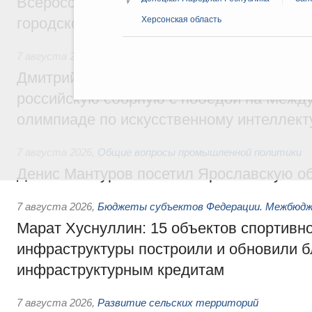
Всероссийского конкурса лучших проект
городской среды
Херсонская область
7 августа 2026
,
Отрасль информационных технологий
Дмитрий Чернышенко и Сергей Кравцов 
российскую сборную с победой на Межд
олимпиаде по искусственному интеллект
7 августа 2026
,
Общие вопросы промышленной политики
Денис Мантуров посетил Ярославскую о
7 августа 2026
,
Бюджеты субъектов Федерации. Межбюд
Марат Хуснуллин: 15 объектов спортивн
инфраструктуры построили и обновили б
инфраструктурным кредитам
7 августа 2026
,
Развитие сельских территорий