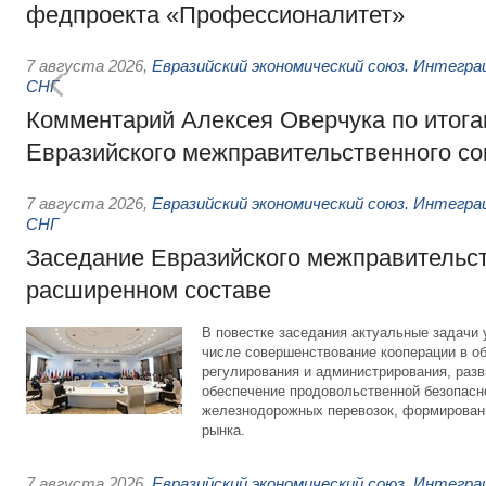
федпроекта «Профессионалитет»
7 августа 2026
,
Евразийский экономический союз. Интегр
СНГ
Комментарий Алексея Оверчука по итога
Евразийского межправительственного со
7 августа 2026
,
Евразийский экономический союз. Интегр
СНГ
Заседание Евразийского межправительст
расширенном составе
В повестке заседания актуальные задачи 
числе совершенствование кооперации в о
регулирования и администрирования, разв
обеспечение продовольственной безопасн
железнодорожных перевозок, формирован
рынка.
7 августа 2026
,
Евразийский экономический союз. Интегр