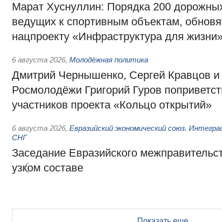
Марат Хуснуллин: Порядка 200 дорожных
ведущих к спортивным объектам, обновят
нацпроекту «Инфраструктура для жизни
6 августа 2026
,
Молодёжная политика
Дмитрий Чернышенко, Сергей Кравцов и
Росмолодёжи Григорий Гуров поприветс
участников проекта «Кольцо открытий»
6 августа 2026
,
Евразийский экономический союз. Интегр
СНГ
Заседание Евразийского межправительст
узком составе
Показать еще