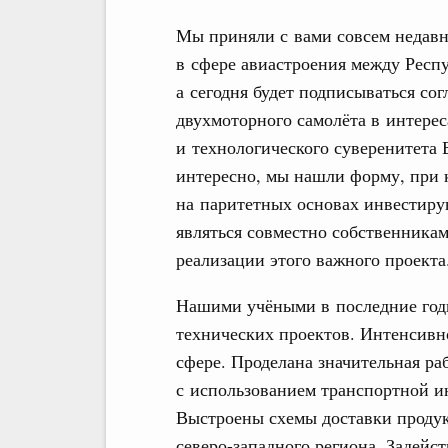
Мы приняли с вами совсем недавн
в сфере авиастроения между Респ
а сегодня будет подписываться со
двухмоторного самолёта в интере
и технологического суверенитета 
интересно, мы нашли форму, при 
на паритетных основах инвестирую
являться совместно собственниками
реализации этого важного проекта
Нашими учёными в последние год
технических проектов. Интенсивн
сфере. Проделана значительная ра
с использованием транспортной и
Выстроены схемы доставки продук
северо-западного региона. Задей