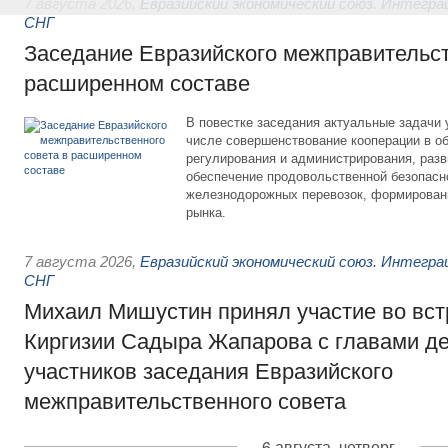
7 августа 2026
,
Евразийский экономический союз. Интегр
СНГ
Заседание Евразийского межправительст
расширенном составе
В повестке заседания актуальные задачи 
числе совершенствование кооперации в о
регулирования и администрирования, разв
обеспечение продовольственной безопасн
железнодорожных перевозок, формирован
рынка.
7 августа 2026
,
Евразийский экономический союз. Интегр
СНГ
Михаил Мишустин принял участие во вст
Киргизии Садыра Жапарова с главами де
участников заседания Евразийского
межправительственного совета
6 августа, четверг