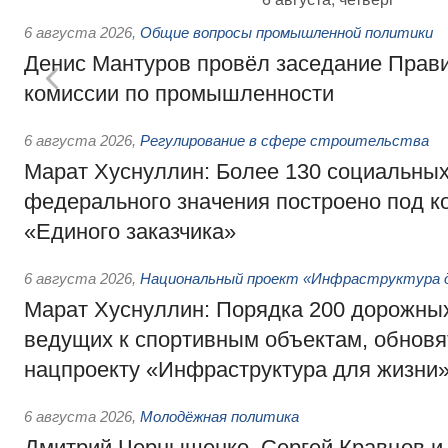
6 августа 2026
,
Общие вопросы промышленной политики
Денис Мантуров провёл заседание Прав
комиссии по промышленности
6 августа 2026
,
Регулирование в сфере строительства
Марат Хуснуллин: Более 130 социальных
федерального значения построено под к
«Единого заказчика»
6 августа 2026
,
Национальный проект «Инфраструктура д
Марат Хуснуллин: Порядка 200 дорожных
ведущих к спортивным объектам, обновят
нацпроекту «Инфраструктура для жизни
6 августа 2026
,
Молодёжная политика
Дмитрий Чернышенко, Сергей Кравцов и