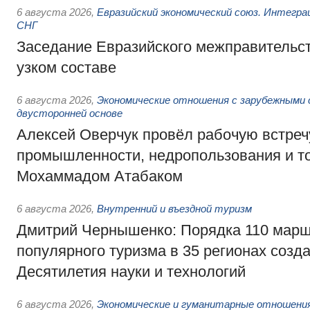
6 августа 2026
,
Евразийский экономический союз. Интегр
СНГ
Заседание Евразийского межправительст
узком составе
6 августа 2026
,
Экономические отношения с зарубежными 
двусторонней основе
Алексей Оверчук провёл рабочую встреч
промышленности, недропользования и т
Мохаммадом Атабаком
6 августа 2026
,
Внутренний и въездной туризм
Дмитрий Чернышенко: Порядка 110 марш
популярного туризма в 35 регионах созд
Десятилетия науки и технологий
6 августа 2026
,
Экономические и гуманитарные отношения