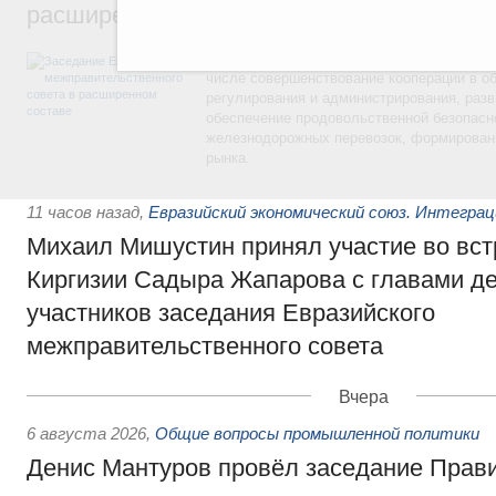
расширенном составе
В повестке заседания актуальные задачи 
числе совершенствование кооперации в о
регулирования и администрирования, разв
обеспечение продовольственной безопасн
железнодорожных перевозок, формирован
рынка.
11 часов назад
,
Евразийский экономический союз. Интегра
Михаил Мишустин принял участие во вст
Киргизии Садыра Жапарова с главами де
участников заседания Евразийского
межправительственного совета
Вчера
6 августа 2026
,
Общие вопросы промышленной политики
Денис Мантуров провёл заседание Прав