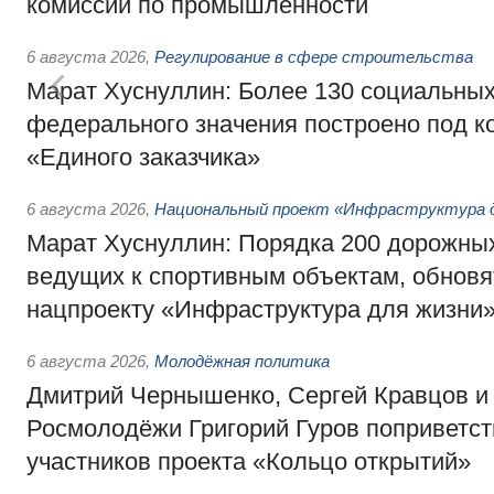
комиссии по промышленности
6 августа 2026
,
Регулирование в сфере строительства
Марат Хуснуллин: Более 130 социальных
федерального значения построено под к
«Единого заказчика»
6 августа 2026
,
Национальный проект «Инфраструктура д
Марат Хуснуллин: Порядка 200 дорожных
ведущих к спортивным объектам, обновят
нацпроекту «Инфраструктура для жизни
6 августа 2026
,
Молодёжная политика
Дмитрий Чернышенко, Сергей Кравцов и
Росмолодёжи Григорий Гуров поприветс
участников проекта «Кольцо открытий»