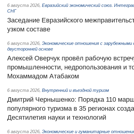
6 августа 2026
,
Евразийский экономический союз. Интегр
СНГ
Заседание Евразийского межправительст
узком составе
6 августа 2026
,
Экономические отношения с зарубежными 
двусторонней основе
Алексей Оверчук провёл рабочую встреч
промышленности, недропользования и т
Мохаммадом Атабаком
6 августа 2026
,
Внутренний и въездной туризм
Дмитрий Чернышенко: Порядка 110 марш
популярного туризма в 35 регионах созд
Десятилетия науки и технологий
6 августа 2026
,
Экономические и гуманитарные отношения