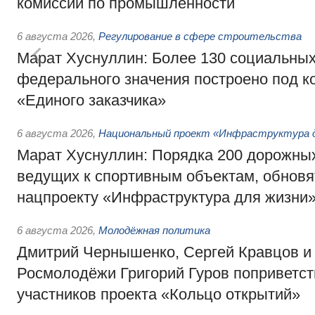
комиссии по промышленности
6 августа 2026
,
Регулирование в сфере строительства
Марат Хуснуллин: Более 130 социальных
федерального значения построено под к
«Единого заказчика»
6 августа 2026
,
Национальный проект «Инфраструктура д
Марат Хуснуллин: Порядка 200 дорожных
ведущих к спортивным объектам, обновят
нацпроекту «Инфраструктура для жизни
6 августа 2026
,
Молодёжная политика
Дмитрий Чернышенко, Сергей Кравцов и
Росмолодёжи Григорий Гуров поприветс
участников проекта «Кольцо открытий»