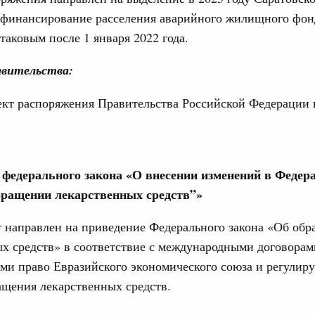
софинансирование расселения аварийного жилищного фон
таковым после 1 января 2022 года.
вительства:
ект распоряжения Правительства Российской Федерации 
е федерального закона «О внесении изменений в Феде
бращении лекарственных средств”»
т направлен на приведение Федерального закона «Об об
х средств» в соответствие с международными договорам
ми право Евразийского экономического союза и регули
ащения лекарственных средств.