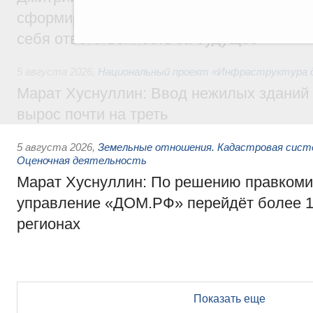
сформировал целое сообщество людей, 
себя ответственность за будущее
5 августа 2026
,
Национальный проект «Инфраструктура д
Марат Хуснуллин: Ввод нежилых зданий 
вырос почти на треть
5 августа 2026
,
Земельные отношения. Кадастровая сист
Оценочная деятельность
Марат Хуснуллин: По решению правкоми
управление «ДОМ.РФ» перейдёт более 16
регионах
Показать еще