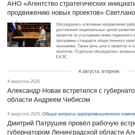
АНО «Агентство стратегических инициат
продвижению новых проектов» Светлан
Обсуждались ключевые направления рабо
достижения национальных целей развития,
проектов по улучшению инвестиционного к
программы стандарта общественного капит
экономики. Также речь шла о проектах в 
экологии. Отдельно обсуждались вопросы
ЕАЭС.
4 августа, вторник
4 августа 2026
Александр Новак встретился с губернат
области Андреем Чибисом
4 августа 2026
,
Общие вопросы агропромышленного компл
Дмитрий Патрушев провёл рабочую встр
губернатором Ленинградской области А