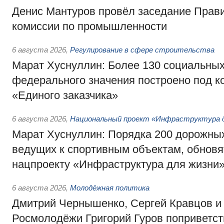
Денис Мантуров провёл заседание Прав
комиссии по промышленности
6 августа 2026
,
Регулирование в сфере строительства
Марат Хуснуллин: Более 130 социальных
федерального значения построено под к
«Единого заказчика»
6 августа 2026
,
Национальный проект «Инфраструктура д
Марат Хуснуллин: Порядка 200 дорожных
ведущих к спортивным объектам, обновят
нацпроекту «Инфраструктура для жизни
6 августа 2026
,
Молодёжная политика
Дмитрий Чернышенко, Сергей Кравцов и
Росмолодёжи Григорий Гуров поприветс