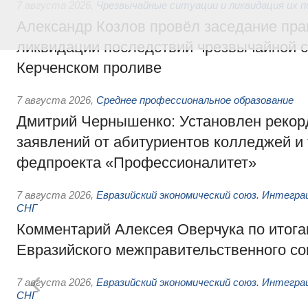
7 августа 2026
,
Чрезвычайные ситуации и ликвидация их 
Александр Козлов провёл заседание пра
ликвидации последствий чрезвычайной с
Керченском проливе
7 августа 2026
,
Среднее профессиональное образование
Дмитрий Чернышенко: Установлен рекорд
заявлений от абитуриентов колледжей и
федпроекта «Профессионалитет»
7 августа 2026
,
Евразийский экономический союз. Интегр
СНГ
Комментарий Алексея Оверчука по итога
Евразийского межправительственного со
7 августа 2026
,
Евразийский экономический союз. Интегр
СНГ