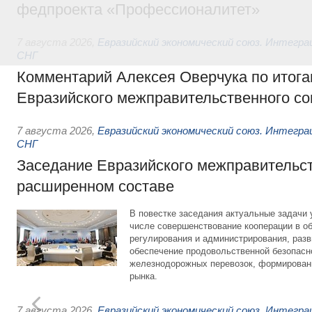
федпроекта «Профессионалитет»
7 августа 2026
,
Евразийский экономический союз. Интегр
СНГ
Комментарий Алексея Оверчука по итога
Евразийского межправительственного со
7 августа 2026
,
Евразийский экономический союз. Интегр
СНГ
Заседание Евразийского межправительст
расширенном составе
В повестке заседания актуальные задачи 
числе совершенствование кооперации в о
регулирования и администрирования, разв
обеспечение продовольственной безопасн
железнодорожных перевозок, формирован
рынка.
7 августа 2026
,
Евразийский экономический союз. Интегр