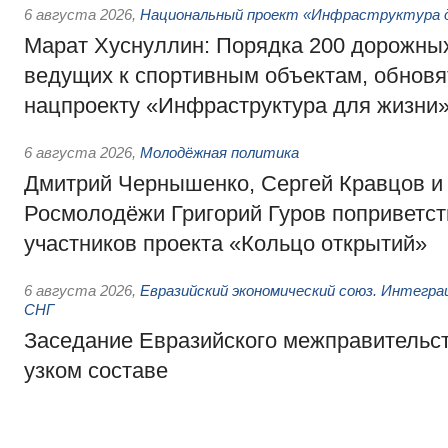
6 августа 2026
,
Национальный проект «Инфраструктура д
Марат Хуснуллин: Порядка 200 дорожных
ведущих к спортивным объектам, обновят
нацпроекту «Инфраструктура для жизни
6 августа 2026
,
Молодёжная политика
Дмитрий Чернышенко, Сергей Кравцов и
Росмолодёжи Григорий Гуров поприветс
участников проекта «Кольцо открытий»
6 августа 2026
,
Евразийский экономический союз. Интегр
СНГ
Заседание Евразийского межправительст
узком составе