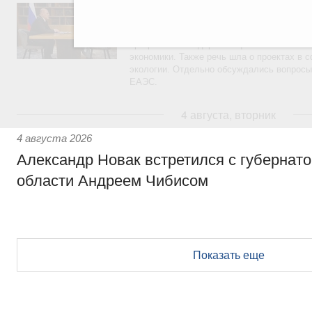
Обсуждались ключевые направления рабо
достижения национальных целей развития,
проектов по улучшению инвестиционного к
программы стандарта общественного капит
экономики. Также речь шла о проектах в 
экологии. Отдельно обсуждались вопросы
ЕАЭС.
4 августа, вторник
4 августа 2026
Александр Новак встретился с губернат
области Андреем Чибисом
Показать еще