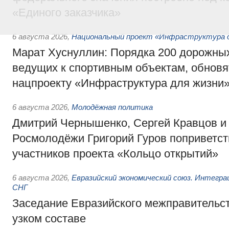
«Единого заказчика»
6 августа 2026
,
Национальный проект «Инфраструктура д
Марат Хуснуллин: Порядка 200 дорожных
ведущих к спортивным объектам, обновят
нацпроекту «Инфраструктура для жизни
6 августа 2026
,
Молодёжная политика
Дмитрий Чернышенко, Сергей Кравцов и
Росмолодёжи Григорий Гуров поприветс
участников проекта «Кольцо открытий»
6 августа 2026
,
Евразийский экономический союз. Интегр
СНГ
Заседание Евразийского межправительст
узком составе