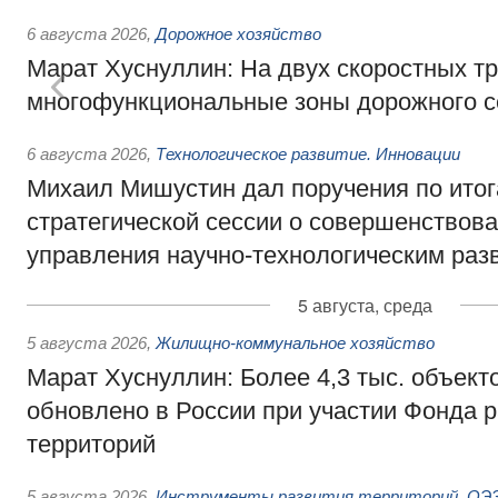
6 августа 2026
,
Дорожное хозяйство
Марат Хуснуллин: На двух скоростных т
многофункциональные зоны дорожного с
6 августа 2026
,
Технологическое развитие. Инновации
Михаил Мишустин дал поручения по ито
стратегической сессии о совершенствов
управления научно-технологическим раз
5 августа, среда
5 августа 2026
,
Жилищно-коммунальное хозяйство
Марат Хуснуллин: Более 4,3 тыс. объек
обновлено в России при участии Фонда 
территорий
5 августа 2026
,
Инструменты развития территорий. ОЭЗ.