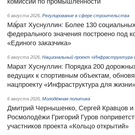
комиссии по промышленности
6 августа 2026
,
Регулирование в сфере строительства
Марат Хуснуллин: Более 130 социальных
федерального значения построено под к
«Единого заказчика»
6 августа 2026
,
Национальный проект «Инфраструктура д
Марат Хуснуллин: Порядка 200 дорожных
ведущих к спортивным объектам, обновят
нацпроекту «Инфраструктура для жизни
6 августа 2026
,
Молодёжная политика
Дмитрий Чернышенко, Сергей Кравцов и
Росмолодёжи Григорий Гуров поприветс
участников проекта «Кольцо открытий»