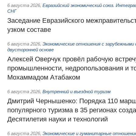
6 августа 2026
,
Евразийский экономический союз. Интегр
СНГ
Заседание Евразийского межправительст
узком составе
6 августа 2026
,
Экономические отношения с зарубежными 
двусторонней основе
Алексей Оверчук провёл рабочую встреч
промышленности, недропользования и т
Мохаммадом Атабаком
6 августа 2026
,
Внутренний и въездной туризм
Дмитрий Чернышенко: Порядка 110 марш
популярного туризма в 35 регионах созд
Десятилетия науки и технологий
6 августа 2026
,
Экономические и гуманитарные отношения